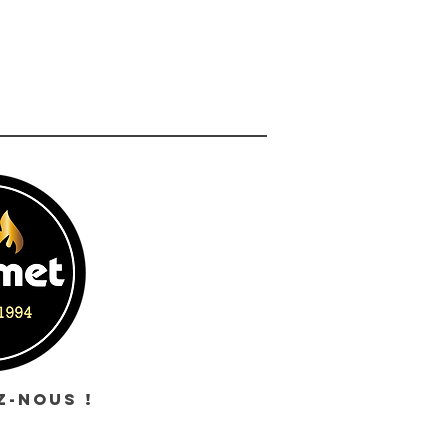
-NOUS !