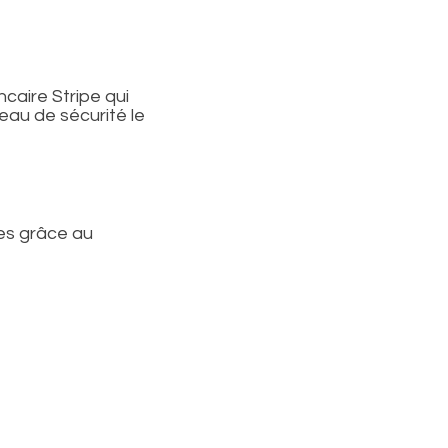
caire Stripe qui
veau de sécurité le
es grâce au