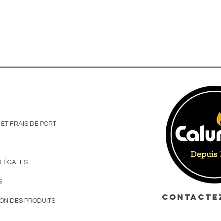
 ET FRAIS DE PORT
 LÉGALES
S
CONTACTEZ
ION DES PRODUITS