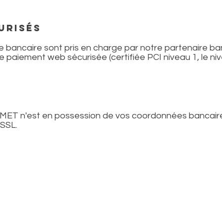
URISÉS
 bancaire sont pris en charge par notre partenaire ban
e paiement web sécurisée (certifiée PCI niveau 1, le ni
ET n'est en possession de vos coordonnées bancair
SSL.