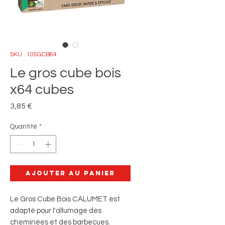
SKU : 105GCB64
Le gros cube bois
x64 cubes
Prix
3,85 €
Quantité
*
Ajouter au panier
Le Gros Cube Bois CALUMET est
adapté pour l'allumage des
cheminées et des barbecues.